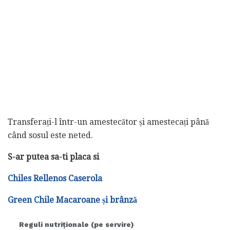
Transferați-l într-un amestecător și amestecați până
când sosul este neted.
S-ar putea sa-ti placa si
Chiles Rellenos Caserola
Green Chile Macaroane și brânză
Reguli nutriționale (pe servire)