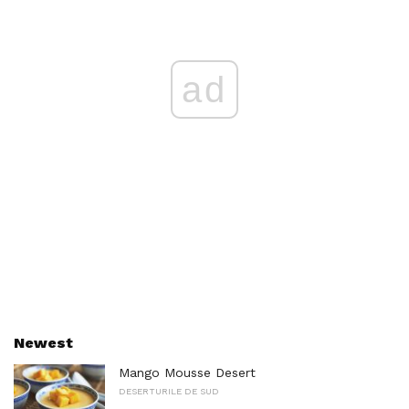
ad
Newest
Mango Mousse Desert
DESERTURILE DE SUD