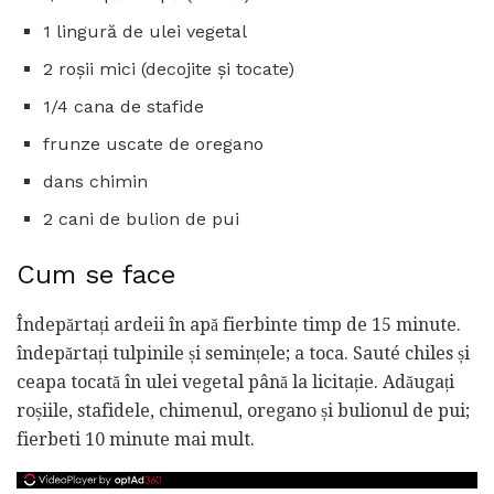
1 lingură de ulei vegetal
2 roșii mici (decojite și tocate)
1/4 cana de stafide
frunze uscate de oregano
dans chimin
2 cani de bulion de pui
Cum se face
Îndepărtați ardeii în apă fierbinte timp de 15 minute.
îndepărtați tulpinile și semințele; a toca. Sauté chiles și
ceapa tocată în ulei vegetal până la licitație. Adăugați
roșiile, stafidele, chimenul, oregano și bulionul de pui;
fierbeti 10 minute mai mult.