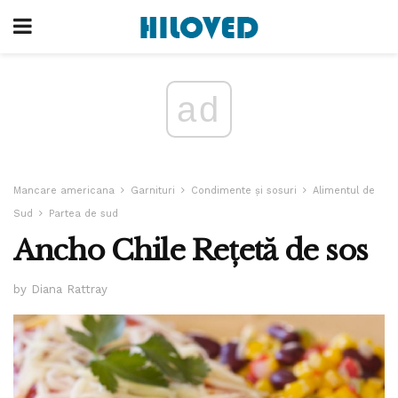
ad
Mancare americana
Garnituri
Condimente și sosuri
Alimentul de
Sud
Partea de sud
Ancho Chile Rețetă de sos
by Diana Rattray