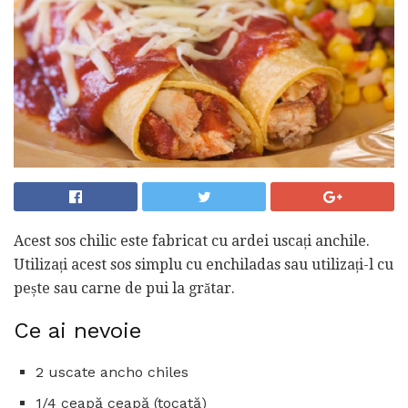
Acest sos chilic este fabricat cu ardei uscați anchile.
Utilizați acest sos simplu cu enchiladas sau utilizați-l cu
pește sau carne de pui la grătar.
Ce ai nevoie
2 uscate ancho chiles
1/4 ceapă ceapă (tocată)