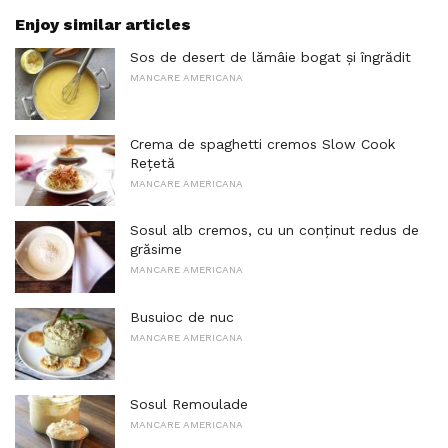
Enjoy similar articles
Sos de desert de lămâie bogat și îngrădit
MANCARE AMERICANA
Crema de spaghetti cremos Slow Cook
Rețetă
MANCARE AMERICANA
Sosul alb cremos, cu un conținut redus de
grăsime
MANCARE AMERICANA
Busuioc de nuc
MANCARE AMERICANA
Sosul Remoulade
MANCARE AMERICANA