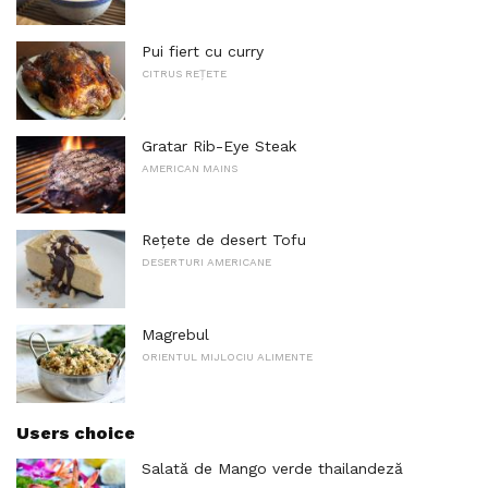
Pui fiert cu curry
CITRUS REȚETE
Gratar Rib-Eye Steak
AMERICAN MAINS
Rețete de desert Tofu
DESERTURI AMERICANE
Magrebul
ORIENTUL MIJLOCIU ALIMENTE
Users choice
Salată de Mango verde thailandeză