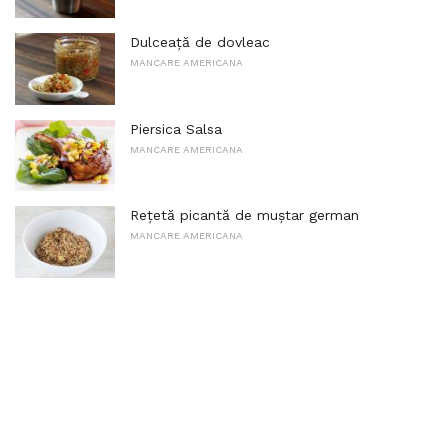
Dulceață de dovleac
MANCARE AMERICANA
Piersica Salsa
MANCARE AMERICANA
Rețetă picantă de muștar german
MANCARE AMERICANA