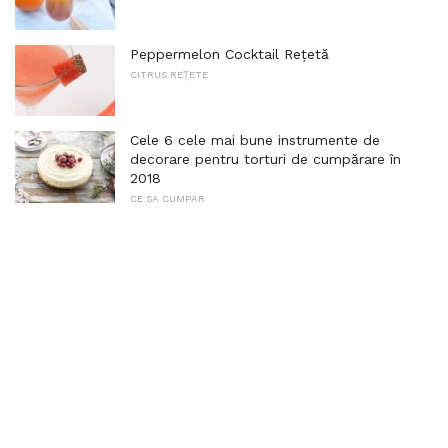
Peppermelon Cocktail Rețetă
CITRUS REȚETE
Cele 6 cele mai bune instrumente de
decorare pentru torturi de cumpărare în
2018
CE SA CUMPAR