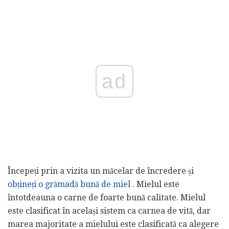
ad
Începeți prin a vizita un măcelar de încredere și
obțineți o grămadă bună de miel
. Mielul este
întotdeauna o carne de foarte bună calitate. Mielul
este clasificat în același sistem ca carnea de vită, dar
marea majoritate a mielului este clasificată ca alegere