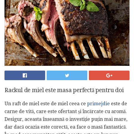
Rackul de miel este masa perfectă pentru doi
Un raft de miel este de miel ceea ce
primejdie
este de
carne de vită, care este ofertant și încărcate cu aromă.
Desigur, aceasta înseamnă o investiție puțin mai mare,
dar dacă ocazia este corectă, ea face o masă fantastică.