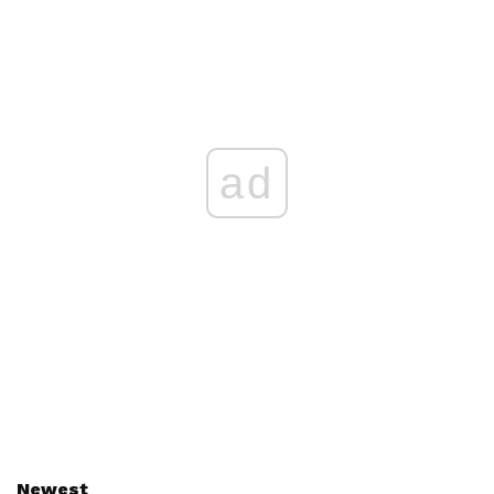
ad
Newest