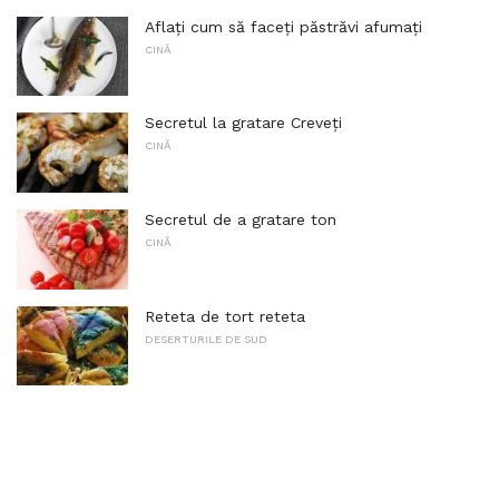
Aflați cum să faceți păstrăvi afumați
CINĂ
Secretul la gratare Creveți
CINĂ
Secretul de a gratare ton
CINĂ
Reteta de tort reteta
DESERTURILE DE SUD