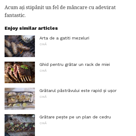
Acum ați stăpânit un fel de mâncare cu adevărat
fantastic.
Enjoy similar articles
Arta de a gatiti mezeluri
CINĂ
Ghid pentru grătar un rack de miei
CINĂ
Grătarul păstrăvului este rapid și ușor
CINĂ
Grătare pește pe un plan de cedru
CINĂ