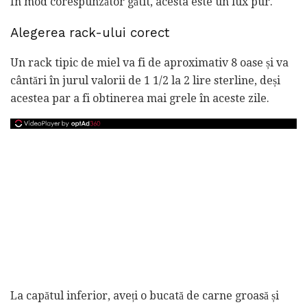
În mod corespunzător gătit, acesta este un lux pur.
Alegerea rack-ului corect
Un rack tipic de miel va fi de aproximativ 8 oase și va
cântări în jurul valorii de 1 1/2 la 2 lire sterline, deși
acestea par a fi obtinerea mai grele în aceste zile.
La capătul inferior, aveți o bucată de carne groasă și